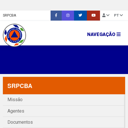
SRPCBA
PT
NAVEGAÇÃO
SRPCBA
Missão
Agentes
Documentos