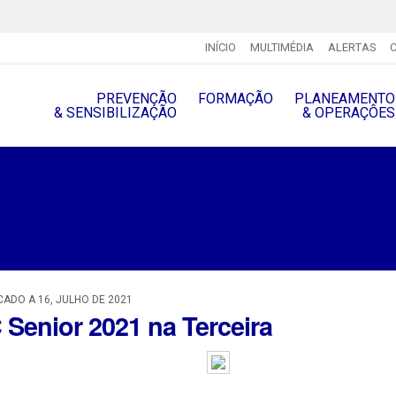
INÍCIO
MULTIMÉDIA
ALERTAS
PREVENÇÃO
FORMAÇÃO
PLANEAMENTO
& SENSIBILIZAÇÃO
& OPERAÇÔES
CADO A 16, JULHO DE 2021
 Senior 2021 na Terceira