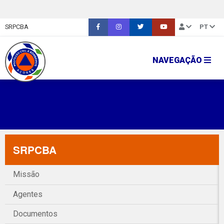
SRPCBA
PT
NAVEGAÇÃO
SRPCBA
Missão
Agentes
Documentos