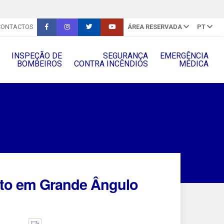
CONTACTOS
ÁREA RESERVADA
PT
INSPEÇÃO DE
SEGURANÇA
EMERGÊNCIA
BOMBEIROS
CONTRA INCÊNDIOS
MÉDICA
nto em Grande Ângulo