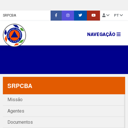
SRPCBA
PT
NAVEGAÇÃO
SRPCBA
Missão
Agentes
Documentos