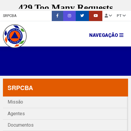
SRPCBA
PT
NAVEGAÇÃO
SRPCBA
Missão
Agentes
Documentos