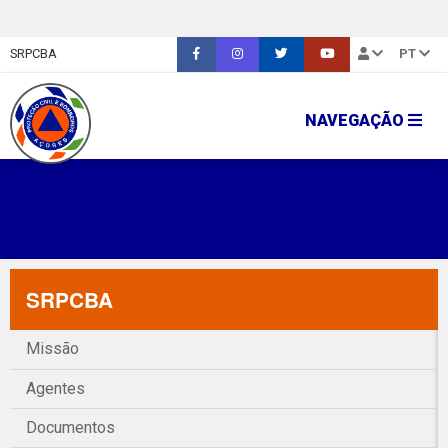
SRPCBA
PT
NAVEGAÇÃO
SRPCBA
Missão
Agentes
Documentos