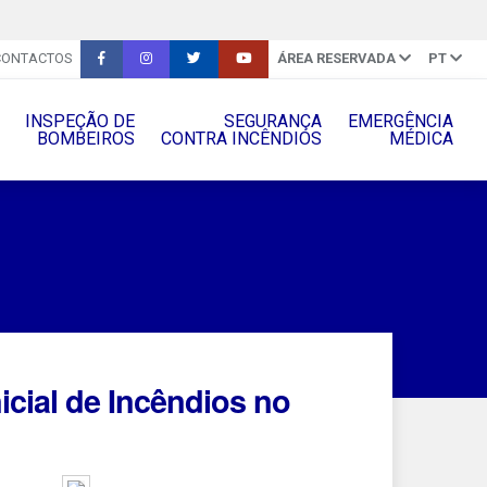
CONTACTOS
ÁREA RESERVADA
PT
INSPEÇÃO DE
SEGURANÇA
EMERGÊNCIA
BOMBEIROS
CONTRA INCÊNDIOS
MÉDICA
cial de Incêndios no