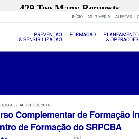
INÍCIO
MULTIMÉDIA
ALERTAS
PREVENÇÃO
FORMAÇÃO
PLANEAMENTO
& SENSIBILIZAÇÃO
& OPERAÇÔES
CADO A 09, AGOSTO DE 2014
rso Complementar de Formação Ini
ntro de Formação do SRPCBA