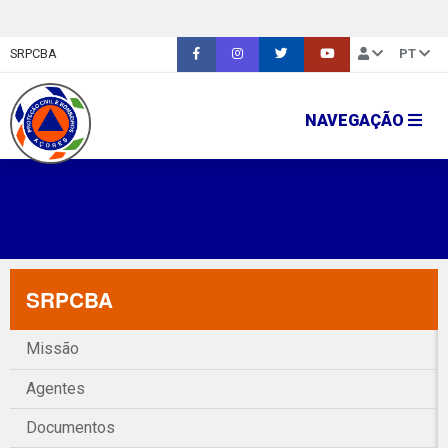
SRPCBA
PT
NAVEGAÇÃO
SRPCBA
Missão
Agentes
Documentos