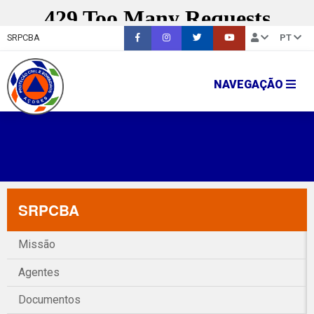
SRPCBA
PT
NAVEGAÇÃO
SRPCBA
Missão
Agentes
Documentos