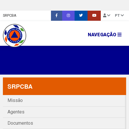
SRPCBA
PT
NAVEGAÇÃO
SRPCBA
Missão
Agentes
Documentos