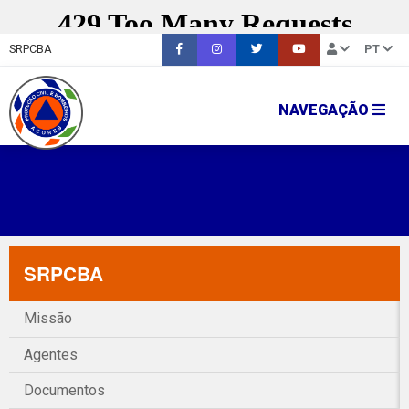
SRPCBA
PT
NAVEGAÇÃO
SRPCBA
Missão
Agentes
Documentos