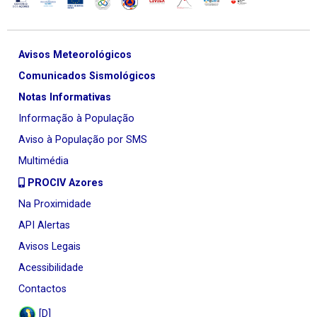
Avisos Meteorológicos
Comunicados Sismológicos
Notas Informativas
Informação à População
Aviso à População por SMS
Multimédia
PROCIV Azores
Na Proximidade
API Alertas
Avisos Legais
Acessibilidade
Contactos
[D]