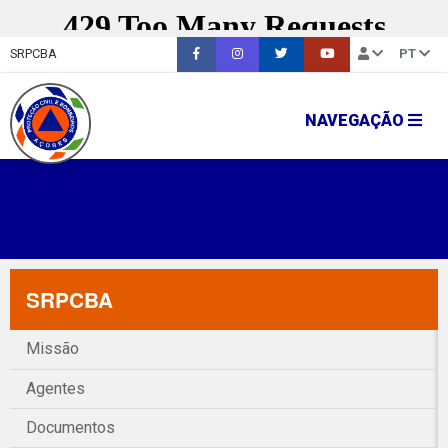
SRPCBA
PT
NAVEGAÇÃO
SRPCBA
Missão
Agentes
Documentos