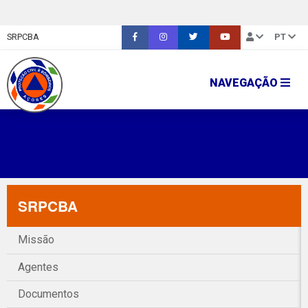
SRPCBA
PT
NAVEGAÇÃO
SRPCBA
Missão
Agentes
Documentos