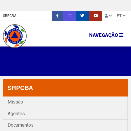
SRPCBA
PT
NAVEGAÇÃO
SRPCBA
Missão
Agentes
Documentos