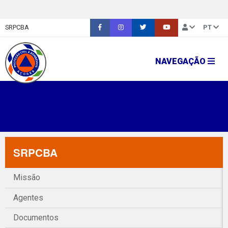
SRPCBA
PT
NAVEGAÇÃO
SRPCBA
Missão
Agentes
Documentos