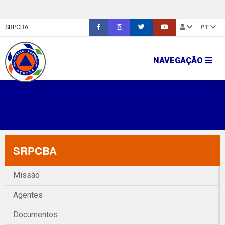
SRPCBA
PT
NAVEGAÇÃO
SRPCBA
Missão
Agentes
Documentos