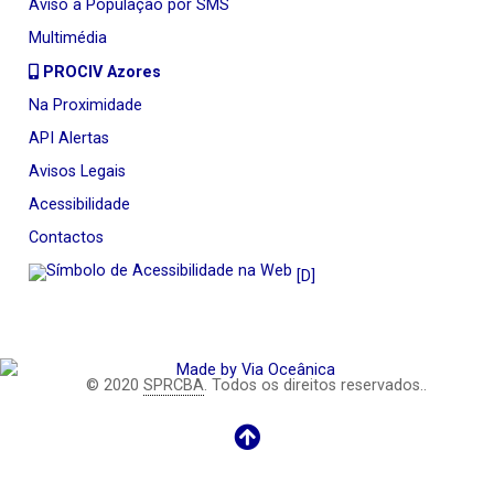
Aviso à População por SMS
Multimédia
PROCIV Azores
Na Proximidade
API Alertas
Avisos Legais
Acessibilidade
Contactos
[D]
© 2020
SPRCBA
. Todos os direitos reservados..