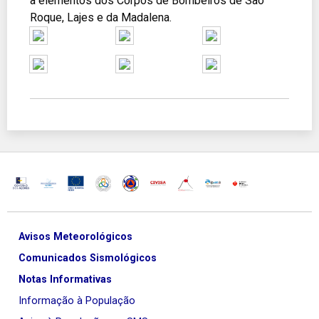
a elementos dos Corpos de Bombeiros de São
Roque, Lajes e da Madalena.
Avisos Meteorológicos
Comunicados Sismológicos
Notas Informativas
Informação à População