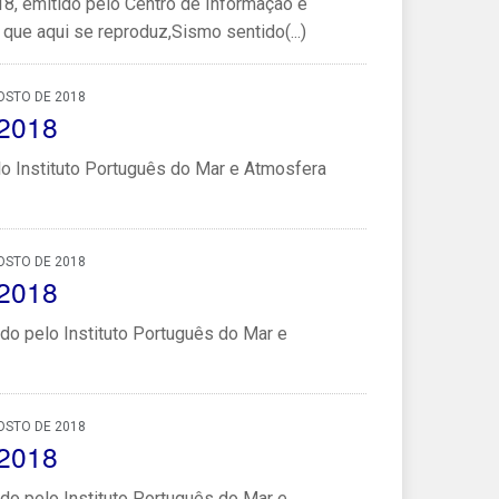
, emitido pelo Centro de Informação e
que aqui se reproduz,Sismo sentido(...)
OSTO DE 2018
/2018
lo Instituto Português do Mar e Atmosfera
OSTO DE 2018
/2018
do pelo Instituto Português do Mar e
OSTO DE 2018
/2018
do pelo Instituto Português do Mar e