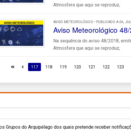
Atmosfera que aqui se reproduz,
AVISO METEOROLÓGICO • PUBLICADO A 06, JU
Aviso Meteorológico 48
Na sequência do aviso 48/2018, emiti
Atmosfera que aqui se reproduz,
117
118
119
120
121
122
123
os Grupos do Arquipélago dos quais pretende receber notificaç