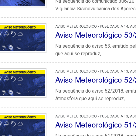
Na sequência do comunicado 306/2018
Vigilância Sismovulcânica dos Açores 
AVISO METEOROLÓGICO • PUBLICADO A 14, AG
Aviso Meteorológico 53
Na sequência do aviso 53, emitido pe
que aqui se reproduz,
AVISO METEOROLÓGICO • PUBLICADO A 13, AG
Aviso Meteorológico 52
Na sequência do aviso 52/2018, emiti
Atmosfera que aqui se reproduz,
AVISO METEOROLÓGICO • PUBLICADO A 13, AG
Aviso Meteorológico 51
Na sequência do aviso 51/2018, emiti