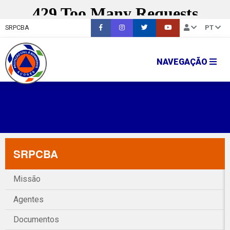
SRPCBA
PT
NAVEGAÇÃO
SRPCBA
Missão
Agentes
Documentos