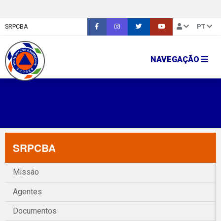
SRPCBA
PT
NAVEGAÇÃO
SRPCBA
Missão
Agentes
Documentos