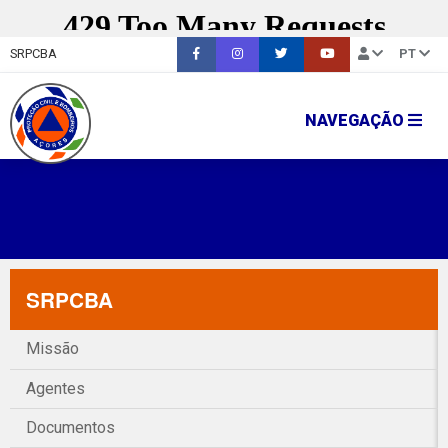
SRPCBA
PT
NAVEGAÇÃO
SRPCBA
Missão
Agentes
Documentos