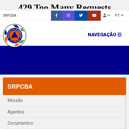
SRPCBA
PT
NAVEGAÇÃO
SRPCBA
Missão
Agentes
Documentos