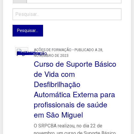
AÇÕES DE FORMAÇÃO • PUBLICADO A 28,
NOVEMBRO DE 2023
Curso de Suporte Básico
de Vida com
Desfibrilhação
Automática Externa para
profissionais de saúde
em São Miguel
O SRPCBA realizou, no dia 22 de
novembro, um curso de Suporte Básico