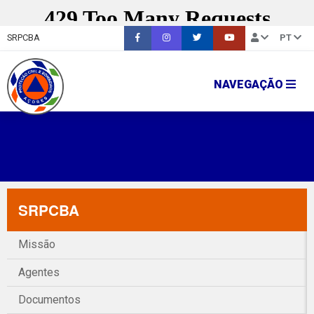
SRPCBA
PT
NAVEGAÇÃO
SRPCBA
Missão
Agentes
Documentos