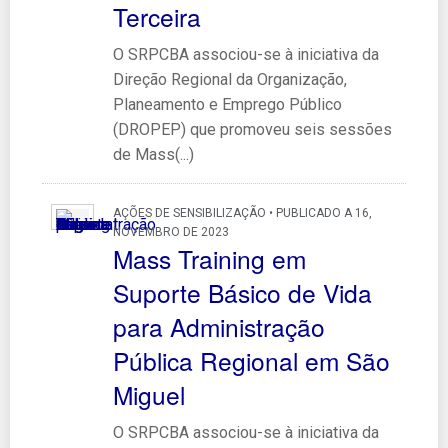
Terceira
O SRPCBA associou-se à iniciativa da
Direção Regional da Organização,
Planeamento e Emprego Público
(DROPEP) que promoveu seis sessões
de Mass(...)
AÇÕES DE SENSIBILIZAÇÃO • PUBLICADO A 16,
NOVEMBRO DE 2023
Mass Training em
Suporte Básico de Vida
para Administração
Pública Regional em São
Miguel
O SRPCBA associou-se à iniciativa da