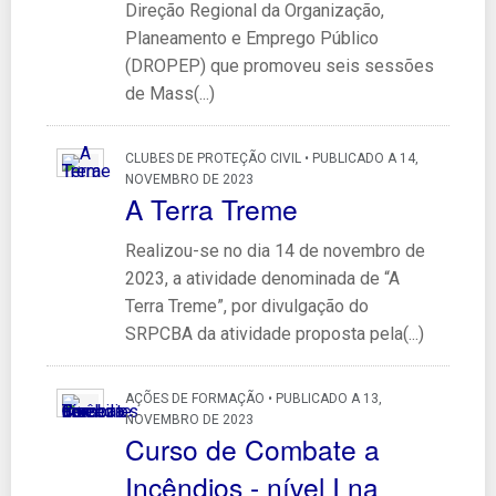
Direção Regional da Organização,
Planeamento e Emprego Público
(DROPEP) que promoveu seis sessões
de Mass(...)
CLUBES DE PROTEÇÃO CIVIL • PUBLICADO A 14,
NOVEMBRO DE 2023
A Terra Treme
Realizou-se no dia 14 de novembro de
2023, a atividade denominada de “A
Terra Treme”, por divulgação do
SRPCBA da atividade proposta pela(...)
AÇÕES DE FORMAÇÃO • PUBLICADO A 13,
NOVEMBRO DE 2023
Curso de Combate a
Incêndios - nível I na