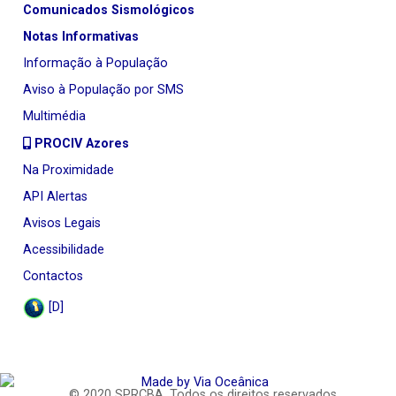
Comunicados Sismológicos
Notas Informativas
Informação à População
Aviso à População por SMS
Multimédia
PROCIV Azores
Na Proximidade
API Alertas
Avisos Legais
Acessibilidade
Contactos
[D]
© 2020
SPRCBA
. Todos os direitos reservados..