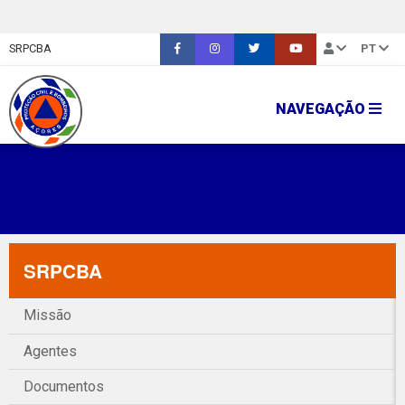
SRPCBA
PT
NAVEGAÇÃO
SRPCBA
Missão
Agentes
Documentos