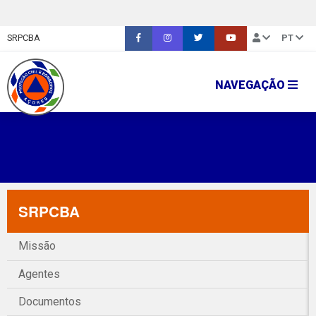
SRPCBA
PT
NAVEGAÇÃO
SRPCBA
Missão
Agentes
Documentos