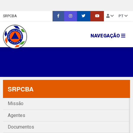
SRPCBA
PT
NAVEGAÇÃO
SRPCBA
Missão
Agentes
Documentos