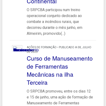
Continental
O SRPCBA participou num treino
operacional conjunto dedicado ao
combate a incêndios rurais, que
decorreu durante o mês junho, em
Almeirim, promovido(...)
AÇÕES DE FORMAÇÃO • PUBLICADO A 08, JULHO
DE 2025
Curso de Manuseamento
de Ferramentas
Mecânicas na ilha
Terceira
O SRPCBA promoveu, entre os dias 12
e 15 de junho, uma ação de formação de
Manuseamento de Ferramentas