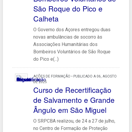
São Roque do Pico e
Calheta
O Governo dos Açores entregou duas
novas ambulâncias de socorro às
Associações Humanitárias dos
Bombeiros Voluntários de São Roque
do Pico e(...)
AÇÕES DE FORMAÇÃO • PUBLICADO A 06, AGOSTO
DE 2025
Curso de Recertificação
de Salvamento e Grande
Ângulo em São Miguel
O SRPCBA realizou, de 24 a 27 de julho,
no Centro de Formação de Proteção