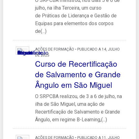
O SRPCBA ministrou, nos dias 5 e 6 de
julho, na ilha Terceira, um curso
de Práticas de Liderança e Gestão de
Equipas para elementos dos corpos
de(...)
AÇÕES DE FORMAÇÃO • PUBLICADO A 14, JULHO
DE 2025
Curso de Recertificação
de Salvamento e Grande
Ângulo em São Miguel
O SRPCBA realizou, de 3 a 6 de julho, na
ilha de São Miguel, uma ação de
Recertificação de Salvamento e Grande
Ângulo, em regime B-Learning,(...)
AÇÕES DE FORMAÇÃO • PUBLICADO A 11, JULHO