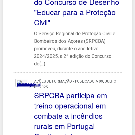
do Concurso de Desenho
"Educar para a Proteção
Civil"
O Serviço Regional de Proteção Civil e
Bombeiros dos Açores (SRPCBA)
promoveu, durante o ano letivo
2024/2025, a 2ª edição do Concurso
de(...)
AÇÕES DE FORMAÇÃO • PUBLICADO A 09, JULHO
DE 2025
SRPCBA participa em
treino operacional em
combate a incêndios
rurais em Portugal