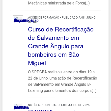
Mecânicas ministrada pela Força(...)
AÇÕES DE FORMAÇÃO • PUBLICADO A 08, JULHO
DE 2025
Curso de Recertificação
de Salvamento em
Grande Ângulo para
bombeiros em São
Miguel
O SRPCBA realizou, entre os dias 19 a
22 de junho, uma ação de Recertificação
de Salvamento em Grande Ângulo B-
Learning para elementos dos corpos(...)
NOTÍCIAS • PUBLICADO A 08, JULHO DE 2025