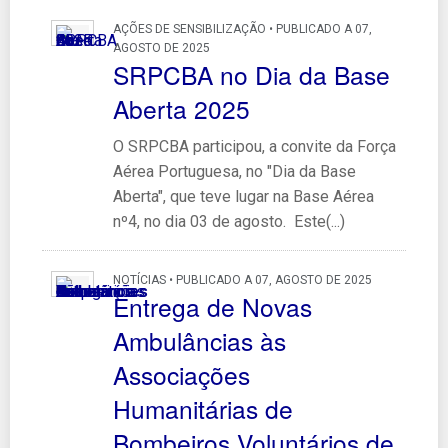
AÇÕES DE SENSIBILIZAÇÃO • PUBLICADO A 07,
AGOSTO DE 2025
SRPCBA no Dia da Base
Aberta 2025
O SRPCBA participou, a convite da Força
Aérea Portuguesa, no "Dia da Base
Aberta", que teve lugar na Base Aérea
nº4, no dia 03 de agosto. Este(...)
NOTÍCIAS • PUBLICADO A 07, AGOSTO DE 2025
Entrega de Novas
Ambulâncias às
Associações
Humanitárias de
Bombeiros Voluntários de