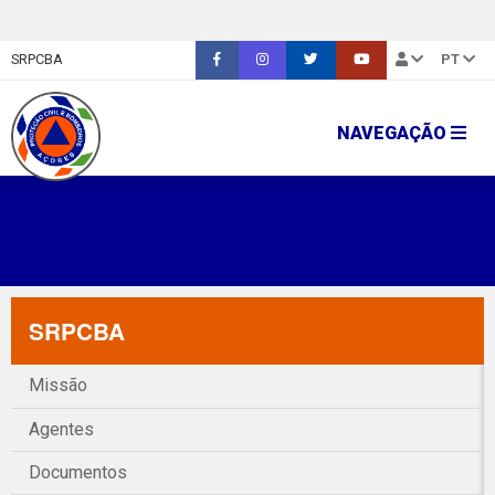
SRPCBA
PT
NAVEGAÇÃO
SRPCBA
Missão
Agentes
Documentos