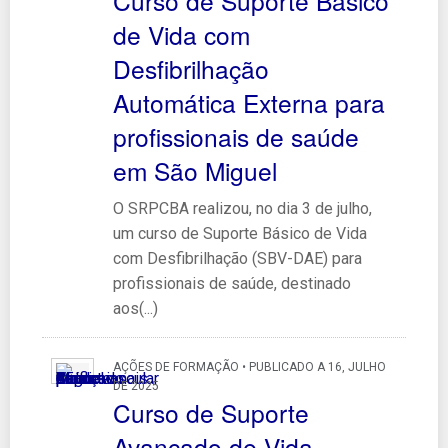
Curso de Suporte Básico
de Vida com
Desfibrilhação
Automática Externa para
profissionais de saúde
em São Miguel
O SRPCBA realizou, no dia 3 de julho,
um curso de Suporte Básico de Vida
com Desfibrilhação (SBV-DAE) para
profissionais de saúde, destinado
aos(...)
AÇÕES DE FORMAÇÃO • PUBLICADO A 16, JULHO
DE 2025
Curso de Suporte
Avançado de Vida