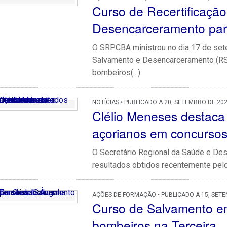
Curso de Recertificaçã
Desencarceramento par
O SRPCBA ministrou no dia 17 de set
Salvamento e Desencarceramento (RS
bombeiros(...)
NOTÍCIAS • PUBLICADO A 20, SETEMBRO DE 20
Clélio Meneses destaca
açorianos em concurso
O Secretário Regional da Saúde e Des
resultados obtidos recentemente pel
AÇÕES DE FORMAÇÃO • PUBLICADO A 15, SET
Curso de Salvamento e
bombeiros na Terceira