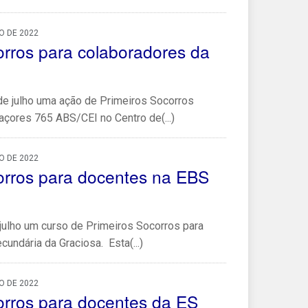
O DE 2022
orros para colaboradores da
de julho uma ação de Primeiros Socorros
çores 765 ABS/CEI no Centro de(...)
O DE 2022
orros para docentes na EBS
julho um curso de Primeiros Socorros para
undária da Graciosa. Esta(...)
O DE 2022
orros para docentes da ES