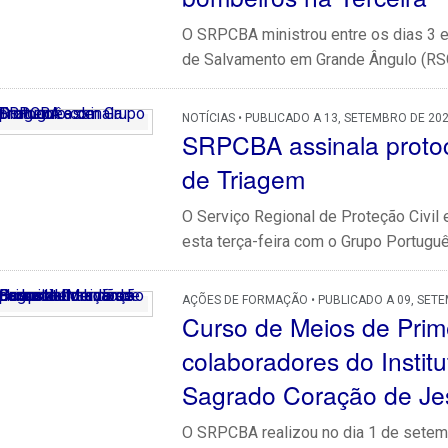
O SRPCBA ministrou entre os dias 3 e 
de Salvamento em Grande Ângulo (RSG)
NOTÍCIAS • PUBLICADO A 13, SETEMBRO DE 20
SRPCBA assinala proto
de Triagem
O Serviço Regional de Proteção Civi
esta terça-feira com o Grupo Portuguê
AÇÕES DE FORMAÇÃO • PUBLICADO A 09, SET
Curso de Meios de Prim
colaboradores do Institu
Sagrado Coração de Je
O SRPCBA realizou no dia 1 de setem