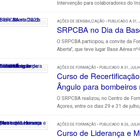
Intervenção para colaboradores do Inst
AÇÕES DE SENSIBILIZAÇÃO • PUBLICADO A 31,
SRPCBA no Dia da Bas
O SRPCBA participou, a convite da Fo
Aberta", que teve lugar Base Aérea nº4, 
AÇÕES DE FORMAÇÃO • PUBLICADO A 31, JULH
Curso de Recertificaçã
Ângulo para bombeiro
O SRPCBA realizou, no Centro de For
Açores, entre os dias 29 e 31 de julho,
AÇÕES DE FORMAÇÃO • PUBLICADO A 26, JULH
Curso de Liderança e 