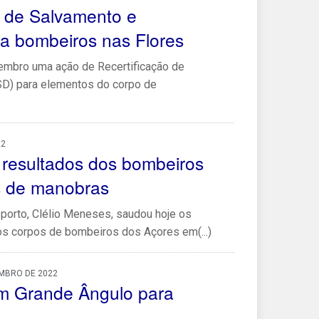
o de Salvamento e
a bombeiros nas Flores
embro uma ação de Recertificação de
D) para elementos do corpo de
22
 resultados dos bombeiros
s de manobras
porto, Clélio Meneses, saudou hoje os
os corpos de bombeiros dos Açores em(...)
EMBRO DE 2022
m Grande Ângulo para