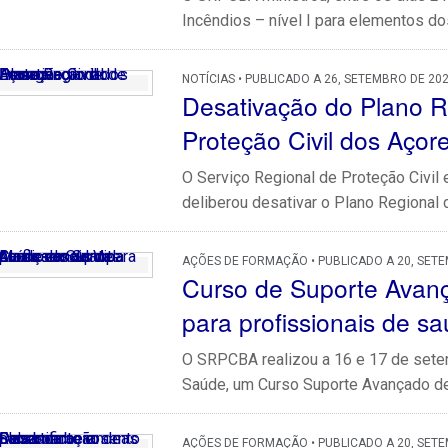
Incêndios – nível I para elementos do
NOTÍCIAS • PUBLICADO A 26, SETEMBRO DE 20
Desativação do Plano R
Proteção Civil dos Açor
O Serviço Regional de Proteção Civi
deliberou desativar o Plano Regional d
AÇÕES DE FORMAÇÃO • PUBLICADO A 20, SET
Curso de Suporte Avanç
para profissionais de s
O SRPCBA realizou a 16 e 17 de sete
Saúde, um Curso Suporte Avançado de 
AÇÕES DE FORMAÇÃO • PUBLICADO A 20, SET