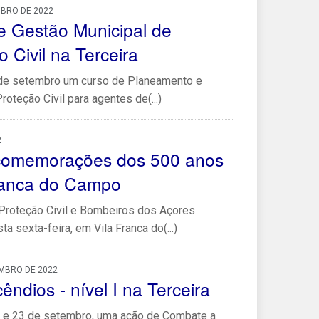
UBRO DE 2022
 Gestão Municipal de
Civil na Terceira
 de setembro um curso de Planeamento e
teção Civil para agentes de(...)
2
comemorações dos 500 anos
Franca do Campo
 Proteção Civil e Bombeiros dos Açores
a sexta-feira, em Vila Franca do(...)
EMBRO DE 2022
ndios - nível I na Terceira
1 e 23 de setembro, uma ação de Combate a