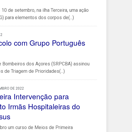
10 de setembro, na ilha Terceira, uma ação
 para elementos dos corpos de(...)
22
colo com Grupo Português
l e Bombeiros dos Açores (SRPCBA) assinou
s de Triagem de Prioridades(...)
EMBRO DE 2022
eira Intervenção para
to Irmãs Hospitaleiras do
sus
bro um curso de Meios de Primeira