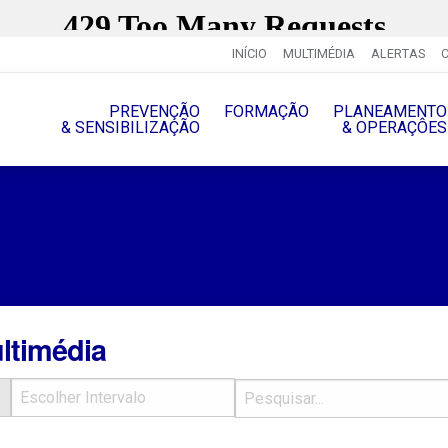
INÍCIO
MULTIMÉDIA
ALERTAS
PREVENÇÃO
FORMAÇÃO
PLANEAMENTO
& SENSIBILIZAÇÃO
& OPERAÇÔES
ltimédia