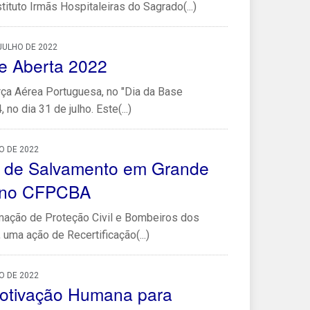
ituto Irmãs Hospitaleiras do Sagrado(...)
 JULHO DE 2022
e Aberta 2022
rça Aérea Portuguesa, no "Dia da Base
no dia 31 de julho. Este(...)
O DE 2022
o de Salvamento em Grande
s no CFPCBA
mação de Proteção Civil e Bombeiros dos
 uma ação de Recertificação(...)
O DE 2022
Motivação Humana para