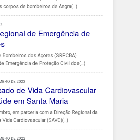
s corpos de bombeiros de Angra(...)
22
egional de Emergência de
es
l e Bombeiros dos Açores (SRPCBA)
e Emergência de Proteção Civil dos(...)
EMBRO DE 2022
ado de Vida Cardiovascular
aúde em Santa Maria
mbro, em parceria com a Direção Regional da
Vida Cardiovascular (SAVC)(...)
EMBRO DE 2022