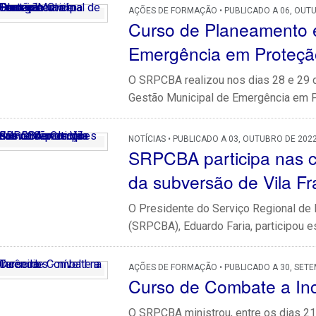
AÇÕES DE FORMAÇÃO • PUBLICADO A 06, OUT
Curso de Planeamento e
Emergência em Proteção 
O SRPCBA realizou nos dias 28 e 29
Gestão Municipal de Emergência em Pro
NOTÍCIAS • PUBLICADO A 03, OUTUBRO DE 202
SRPCBA participa nas 
da subversão de Vila 
O Presidente do Serviço Regional de
(SRPCBA), Eduardo Faria, participou est
AÇÕES DE FORMAÇÃO • PUBLICADO A 30, SET
Curso de Combate a Incê
O SRPCBA ministrou, entre os dias 2