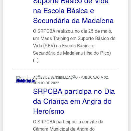
Suporte Básico de Vida
na Escola Básica e
Secundária da Madalena
O SRPCBA realizou, no dia 25 de maio,
um Mass Training em Suporte Básico de
Vida (SBV) na Escola Básica e
Secundária da Madalena (ilha do Pico)
(...)
AÇÕES DE SENSIBILIZAÇÃO • PUBLICADO A 02,
JUNHO DE 2022
SRPCBA participa no Dia
da Criança em Angra do
Heroísmo
O SRPCBA participou, a convite da
Câmara Municipal de Angra do