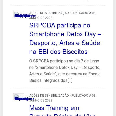
AÇÕES DE SENSIBILIZAÇÃO • PUBLICADO A 08,
JUNHO DE 2022
SRPCBA participa no
Smartphone Detox Day –
Desporto, Artes e Saúde
na EBI dos Biscoitos
O SRPCBA participou no dia 7 de junho
no “Smartphone Detox Day – Desporto,
Artes e Saúde”, que decorreu na Escola
Básica Integrada dos(...)
AÇÕES DE SENSIBILIZAÇÃO • PUBLICADO A 03,
JUNHO DE 2022
Mass Training em