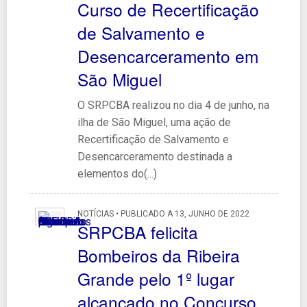
Curso de Recertificação
de Salvamento e
Desencarceramento em
São Miguel
O SRPCBA realizou no dia 4 de junho, na
ilha de São Miguel, uma ação de
Recertificação de Salvamento e
Desencarceramento destinada a
elementos do(...)
NOTÍCIAS • PUBLICADO A 13, JUNHO DE 2022
SRPCBA felicita
Bombeiros da Ribeira
Grande pelo 1º lugar
alcançado no Concurso