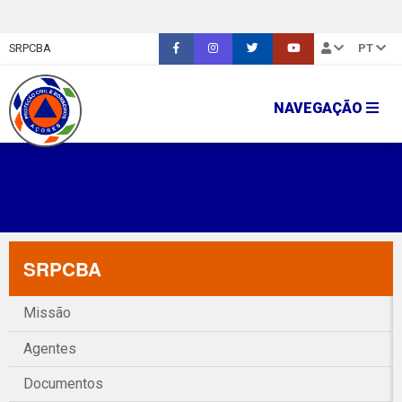
SRPCBA
PT
NAVEGAÇÃO
SRPCBA
Missão
Agentes
Documentos