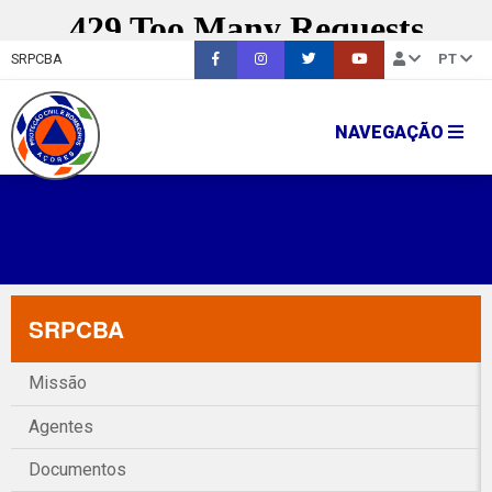
SRPCBA
PT
NAVEGAÇÃO
SRPCBA
Missão
Agentes
Documentos