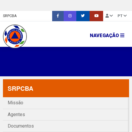
SRPCBA
PT
NAVEGAÇÃO
SRPCBA
Missão
Agentes
Documentos