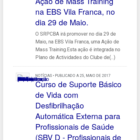
Ação de Mass Training
na EBS Vila Franca, no
dia 29 de Maio.
O SRPCBA irá promover no dia 29 de
Maio, na EBS Vila Franca, uma Ação de
Mass Training.Esta ação é integrada no
Plano de Actividades do Clube de(...)
NOTÍCIAS • PUBLICADO A 25, MAIO DE 2017
Curso de Suporte Básico
de Vida com
Desfibrilhação
Automática Externa para
Profissionais de Saúde
(SBV D - Profissionais de