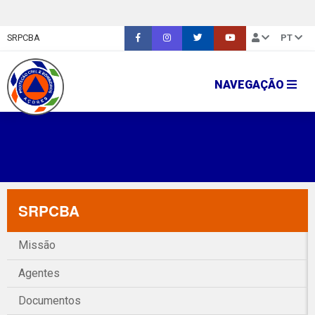
SRPCBA
PT
NAVEGAÇÃO
SRPCBA
Missão
Agentes
Documentos