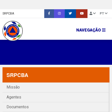
SRPCBA
PT
NAVEGAÇÃO
SRPCBA
Missão
Agentes
Documentos