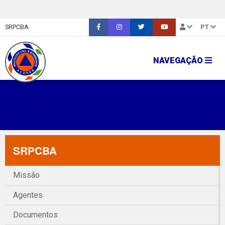
SRPCBA
PT
NAVEGAÇÃO
SRPCBA
Missão
Agentes
Documentos