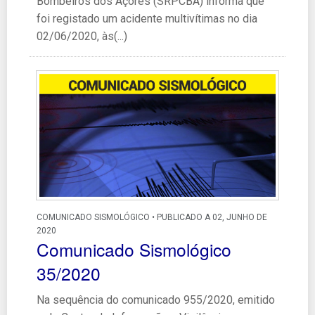
Bombeiros dos Açores (SRPCBA) informa que
foi registado um acidente multivítimas no dia
02/06/2020, às(...)
COMUNICADO SISMOLÓGICO • PUBLICADO A 02, JUNHO DE
2020
Comunicado Sismológico
35/2020
Na sequência do comunicado 955/2020, emitido