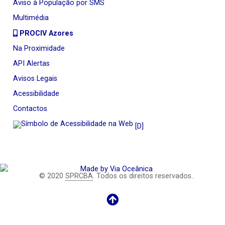
Aviso à População por SMS
Multimédia
PROCIV Azores
Na Proximidade
API Alertas
Avisos Legais
Acessibilidade
Contactos
[D]
© 2020
SPRCBA
. Todos os direitos reservados..