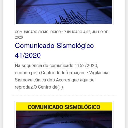
COMUNICADO SISMOLÓGICO • PUBLICADO A 02, JULHO DE
2020
Comunicado Sismológico
41/2020
Na sequência do comunicado 1152/2020,
emitido pelo Centro de Informação e Vigilância
Sismovulcânica dos Açores que aqui se
reproduz,O Centro de(...)