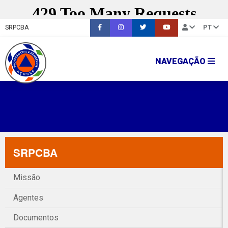
SRPCBA
PT
NAVEGAÇÃO
SRPCBA
Missão
Agentes
Documentos