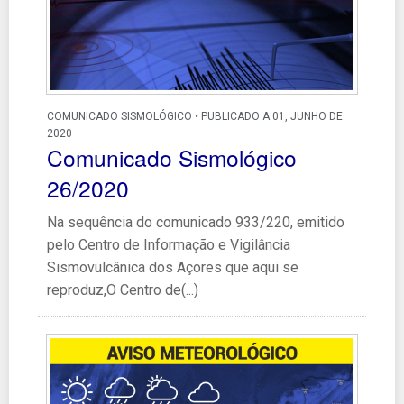
COMUNICADO SISMOLÓGICO • PUBLICADO A 01, JUNHO DE
2020
Comunicado Sismológico
26/2020
Na sequência do comunicado 933/220, emitido
pelo Centro de Informação e Vigilância
Sismovulcânica dos Açores que aqui se
reproduz,O Centro de(...)