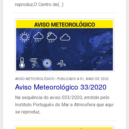
reproduz,O Centro de(...)
AVISO METEOROLÓGICO • PUBLICADO A 01, MAIO DE 2020
Aviso Meteorológico 33/2020
Na sequência do aviso 033/2020, emitido pelo
Instituto Português do Mar e Atmosfera que aqui
se reproduz,