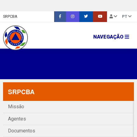
SRPCBA
PT
NAVEGAÇÃO
SRPCBA
Missão
Agentes
Documentos