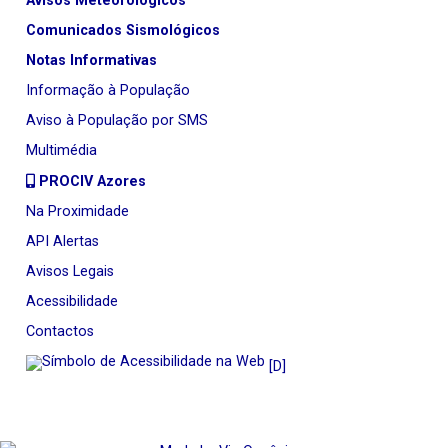
Avisos Meteorológicos
Comunicados Sismológicos
Notas Informativas
Informação à População
Aviso à População por SMS
Multimédia
PROCIV Azores
Na Proximidade
API Alertas
Avisos Legais
Acessibilidade
Contactos
[D]