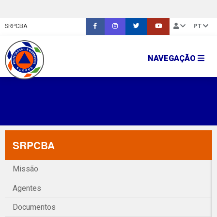
SRPCBA
PT
NAVEGAÇÃO
SRPCBA
Missão
Agentes
Documentos