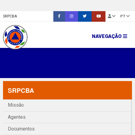
SRPCBA
PT
NAVEGAÇÃO
SRPCBA
Missão
Agentes
Documentos