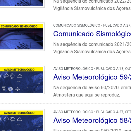
Na sequência do comunicado 2022/202
Vigilância Sismovulcânica dos Açores 
COMUNICADO SISMOLÓGICO • PUBLICADO A 27
Comunicado Sismológic
Na sequência do comunicado 2021/202
Vigilância Sismovulcânica dos Açores 
AVISO METEOROLÓGICO • PUBLICADO A 18, OU
Aviso Meteorológico 59
Na sequência do aviso 60/2020, emiti
Atmosfera que aqui se reproduz,
AVISO METEOROLÓGICO • PUBLICADO A 27, SE
Aviso Meteorológico 58
Na sequência do aviso 059/2020, emit