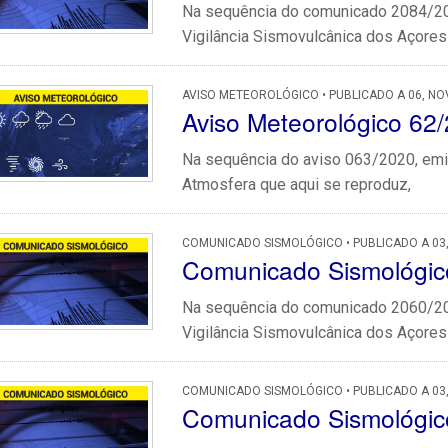
Na sequência do comunicado 2084/202
Vigilância Sismovulcânica dos Açores q
AVISO METEOROLÓGICO • PUBLICADO A 06, N
Aviso Meteorológico 62
Na sequência do aviso 063/2020, emit
Atmosfera que aqui se reproduz,
COMUNICADO SISMOLÓGICO • PUBLICADO A 03
Comunicado Sismológi
Na sequência do comunicado 2060/202
Vigilância Sismovulcânica dos Açores q
COMUNICADO SISMOLÓGICO • PUBLICADO A 03
Comunicado Sismológic