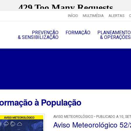
INÍCIO
MULTIMÉDIA
ALERTAS
PREVENÇÃO
FORMAÇÃO
PLANEAMENTO
& SENSIBILIZAÇÃO
& OPERAÇÔES
formação à População
AVISO METEOROLÓGICO • PUBLICADO A 10, SE
Aviso Meteorológico 52