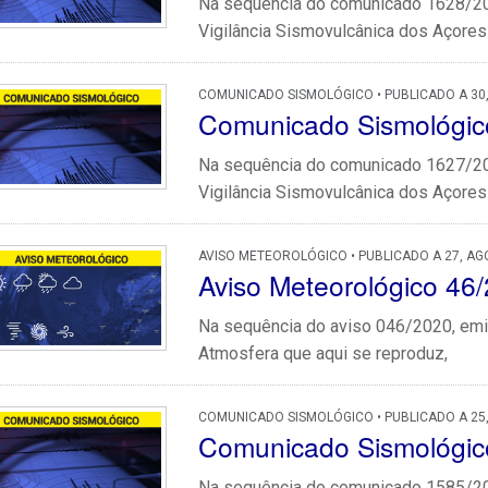
Na sequência do comunicado 1628/202
Vigilância Sismovulcânica dos Açores q
COMUNICADO SISMOLÓGICO • PUBLICADO A 30
Comunicado Sismológic
Na sequência do comunicado 1627/202
Vigilância Sismovulcânica dos Açores q
AVISO METEOROLÓGICO • PUBLICADO A 27, AG
Aviso Meteorológico 46
Na sequência do aviso 046/2020, emit
Atmosfera que aqui se reproduz,
COMUNICADO SISMOLÓGICO • PUBLICADO A 25
Comunicado Sismológic
Na sequência do comunicado 1585/202