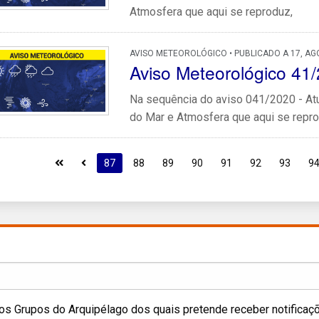
Atmosfera que aqui se reproduz,
AVISO METEOROLÓGICO • PUBLICADO A 17, AG
Aviso Meteorológico 
Na sequência do aviso 041/2020 - Atu
do Mar e Atmosfera que aqui se repro
87
88
89
90
91
92
93
9
os Grupos do Arquipélago dos quais pretende receber notificaç