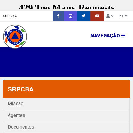
SRPCBA
PT
NAVEGAÇÃO
SRPCBA
Missão
Agentes
Documentos