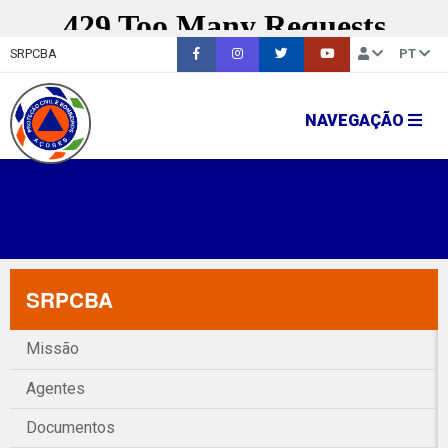
SRPCBA
PT
NAVEGAÇÃO
SRPCBA
Missão
Agentes
Documentos