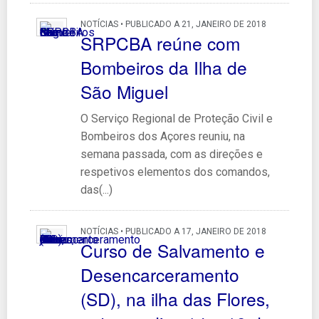
NOTÍCIAS • PUBLICADO A 21, JANEIRO DE 2018
SRPCBA reúne com
Bombeiros da Ilha de
São Miguel
O Serviço Regional de Proteção Civil e
Bombeiros dos Açores reuniu, na
semana passada, com as direções e
respetivos elementos dos comandos,
das(...)
NOTÍCIAS • PUBLICADO A 17, JANEIRO DE 2018
Curso de Salvamento e
Desencarceramento
(SD), na ilha das Flores,