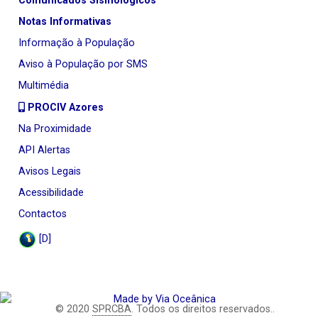
Comunicados Sismológicos
Notas Informativas
Informação à População
Aviso à População por SMS
Multimédia
PROCIV Azores
Na Proximidade
API Alertas
Avisos Legais
Acessibilidade
Contactos
[D]
© 2020
SPRCBA
. Todos os direitos reservados..