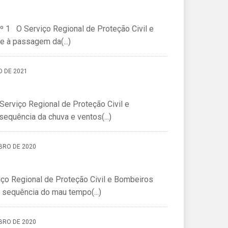
º 1 O Serviço Regional de Proteção Civil e
 à passagem da(...)
O DE 2021
erviço Regional de Proteção Civil e
quência da chuva e ventos(...)
BRO DE 2020
ço Regional de Proteção Civil e Bombeiros
sequência do mau tempo(...)
BRO DE 2020