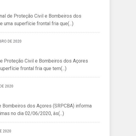
onal de Proteção Civil e Bombeiros dos
ma superfície frontal fria que(...)
BRO DE 2020
de Proteção Civil e Bombeiros dos Açores
rfície frontal fria que tem(...)
DE 2020
l e Bombeiros dos Açores (SRPCBA) informa
imas no dia 02/06/2020, às(...)
E 2020