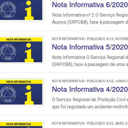
Nota Informativa 6/2020
Nota Informativa nº 2 O Serviço Regi
Açores (SRPCBA), face à passagem de u
NOTA INFORMATIVA • PUBLICADO A 10, NOVEM
Nota Informativa 5/2020
Nota Informativa O Serviço Regional 
(SRPCBA), face à passagem de uma supe
NOTA INFORMATIVA • PUBLICADO A 02, JUNHO 
Nota Informativa 4/2020
O Serviço Regional de Proteção Civi
que foi registado um acidente multivít
NOTA INFORMATIVA • PUBLICADO A 02, ABRIL D