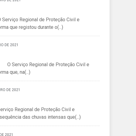
BRO DE 2021
Serviço Regional de Proteção Civil e
a que registou durante o(...)
RO DE 2021
O Serviço Regional de Proteção Civil e
a que, na(...)
BRO DE 2021
erviço Regional de Proteção Civil e
quência das chuvas intensas que(...)
DE 2021