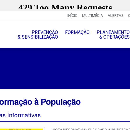
INÍCIO
MULTIMÉDIA
ALERTAS
PREVENÇÃO
FORMAÇÃO
PLANEAMENTO
& SENSIBILIZAÇÃO
& OPERAÇÔES
formação à População
as Informativas