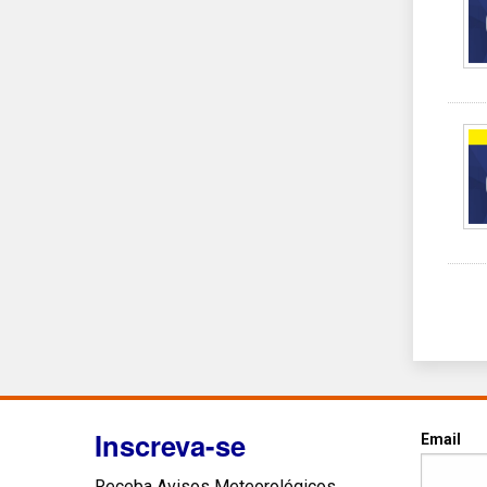
Inscreva-se
Email
Receba Avisos Meteorológicos,