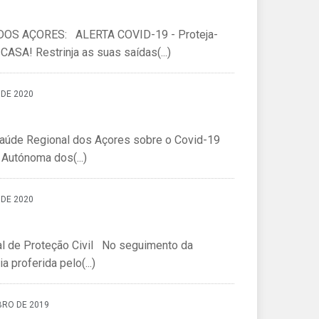
OS AÇORES: ALERTA COVID-19 - Proteja-
CASA! Restrinja as suas saídas(...)
 DE 2020
Saúde Regional dos Açores sobre o Covid-19
Autónoma dos(...)
 DE 2020
al de Proteção Civil No seguimento da
 proferida pelo(...)
BRO DE 2019