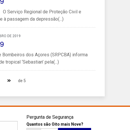
19
 O Serviço Regional de Proteção Civil e
 à passagem da depressão(...)
BRO DE 2019
19
l e Bombeiros dos Açores (SRPCBA) informa
ropical ‘Sebastian’ pela(...)
de 5
Pergunta de Segurança
Quantos são Oito mais Nove?